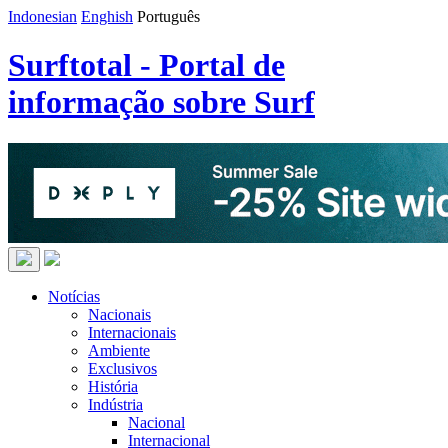
Indonesian
Enghish
Português
Surftotal - Portal de
informação sobre Surf
Notícias
Nacionais
Internacionais
Ambiente
Exclusivos
História
Indústria
Nacional
Internacional