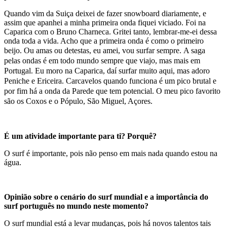
Quando vim da Suiça deixei de fazer snowboard diariamente, e
assim que apanhei a minha primeira onda fiquei viciado. Foi na
Caparica com o Bruno Charneca. Gritei tanto, lembrar-me-ei dessa
onda toda a vida. Acho que a primeira onda é como o primeiro
beijo. Ou amas ou detestas, eu amei, vou surfar sempre.
A saga
pelas ondas é em todo mundo sempre que viajo, mas mais em
Portugal. Eu moro na Caparica, daí surfar muito aqui, mas adoro
Peniche e Ericeira. Carcavelos quando funciona é um pico brutal e
por fim há a onda da Parede que tem potencial. O meu pico favorito
são os Coxos e o Pópulo, São Miguel, Açores.
É um atividade importante para ti? Porquê?
O surf é importante, pois não penso em mais nada quando estou na
água.
Opinião sobre o cenário do surf mundial e a importância do
surf português no mundo neste momento?
O surf mundial está a levar mudanças, pois há novos talentos tais