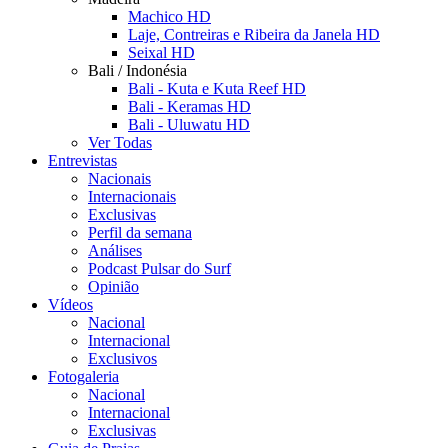
Machico HD
Laje, Contreiras e Ribeira da Janela HD
Seixal HD
Bali / Indonésia
Bali - Kuta e Kuta Reef HD
Bali - Keramas HD
Bali - Uluwatu HD
Ver Todas
Entrevistas
Nacionais
Internacionais
Exclusivas
Perfil da semana
Análises
Podcast Pulsar do Surf
Opinião
Vídeos
Nacional
Internacional
Exclusivos
Fotogaleria
Nacional
Internacional
Exclusivas