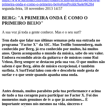
primeira-onda-e-como-o-primeiro-beijo#sigProIdc9a4e96284
segunda-feira, 18 novembro 2013 14:57
BERG: "A PRIMEIRA ONDA É COMO O
PRIMEIRO BEIJO"
A sua voz já toda a gente conhece. Mas e o seu surf?
Tem dado que falar nas últimas semanas pela sua entrada no
programa "Factor X" da SIC. Mas Teófilo Sonnemberg, mais
conhecido por Berg, já era conhecido por muitos, há muitos
anos. Quem acompanha o mundo da música, sabe do seu valor.
Embora escondido atrás da guitarra e de músicos como Rui
Veloso, Berg sempre se destacou pela sua voz. O que muitos não
sabem é que Berg, além de músico excepcional, é também
surfista. A SurfTotal falou com ele e descobriu onde gosta de
surfar e o que sente quando apanha uma onda.
Antes demais, muitos parabéns pela tua performance e acima
de tudo a tua coragem para participar no Factor X. Foi dos
momentos mais genuínos de tv a que já assistimos... É
importante sermos nós mesmos na vida, sinceros e