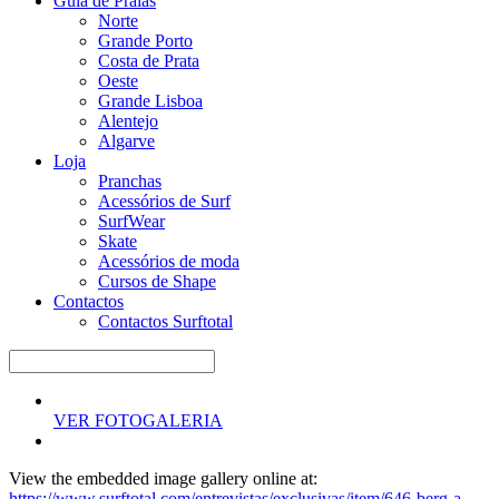
Guia de Praias
Norte
Grande Porto
Costa de Prata
Oeste
Grande Lisboa
Alentejo
Algarve
Loja
Pranchas
Acessórios de Surf
SurfWear
Skate
Acessórios de moda
Cursos de Shape
Contactos
Contactos Surftotal
VER FOTOGALERIA
View the embedded image gallery online at:
https://www.surftotal.com/entrevistas/exclusivas/item/646-berg-a-