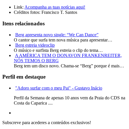
Link:
Acompanha as tuas notícias aqui!
Créditos fotos:
Francisco T. Santos
Itens relacionados
Berg apresenta novo single: “We Can Dance”
O cantor que surfa tem nova música para apresentar…
Berg estreia videoclip
O músico e surfista Berg estreia o clip do tema…
A AMÉRICA TEM O DONAVON FRANKENREITER,
NÓS TEMOS O BERG
Berg tem um disco novo. Chama-se “Berg” porque é mais…
Perfil em destaque
"Adoro surfar com o meu Pai" - Gustavo Inácio
Perfil da Semana de apenas 10 anos vem da Praia do CDS na
Costa da Caparica ....
Subscreve para acederes a conteúdos exclusivos!