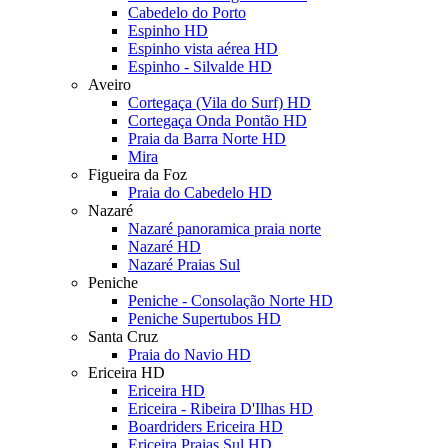
Cabedelo do Porto
Espinho HD
Espinho vista aérea HD
Espinho - Silvalde HD
Aveiro
Cortegaça (Vila do Surf) HD
Cortegaça Onda Pontão HD
Praia da Barra Norte HD
Mira
Figueira da Foz
Praia do Cabedelo HD
Nazaré
Nazaré panoramica praia norte
Nazaré HD
Nazaré Praias Sul
Peniche
Peniche - Consolação Norte HD
Peniche Supertubos HD
Santa Cruz
Praia do Navio HD
Ericeira HD
Ericeira HD
Ericeira - Ribeira D'Ilhas HD
Boardriders Ericeira HD
Ericeira Praias Sul HD