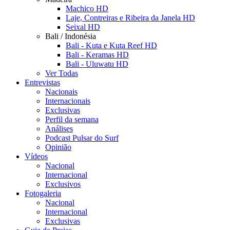
Machico HD
Laje, Contreiras e Ribeira da Janela HD
Seixal HD
Bali / Indonésia
Bali - Kuta e Kuta Reef HD
Bali - Keramas HD
Bali - Uluwatu HD
Ver Todas
Entrevistas
Nacionais
Internacionais
Exclusivas
Perfil da semana
Análises
Podcast Pulsar do Surf
Opinião
Vídeos
Nacional
Internacional
Exclusivos
Fotogaleria
Nacional
Internacional
Exclusivas