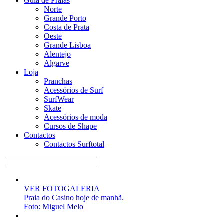
Guia de Praias
Norte
Grande Porto
Costa de Prata
Oeste
Grande Lisboa
Alentejo
Algarve
Loja
Pranchas
Acessórios de Surf
SurfWear
Skate
Acessórios de moda
Cursos de Shape
Contactos
Contactos Surftotal
VER FOTOGALERIA
Praia do Casino hoje de manhã.
Foto: Miguel Melo