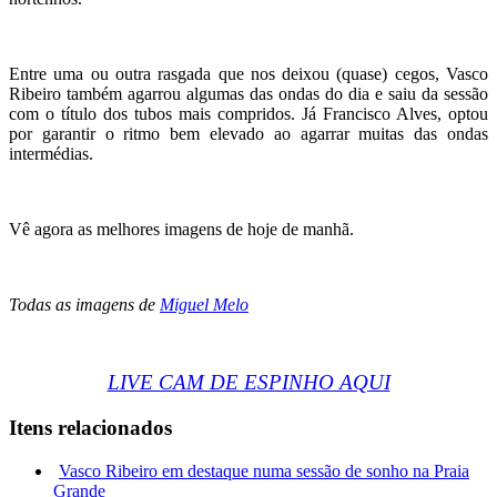
Entre uma ou outra rasgada que nos deixou (quase) cegos, Vasco
Ribeiro também agarrou algumas das ondas do dia e saiu da sessão
com o título dos tubos mais compridos. Já Francisco Alves, optou
por garantir o ritmo bem elevado ao agarrar muitas das ondas
intermédias.
Vê agora as melhores imagens de hoje de manhã.
Todas as imagens de
Miguel Melo
LIVE CAM DE ESPINHO AQUI
Itens relacionados
Vasco Ribeiro em destaque numa sessão de sonho na Praia
Grande