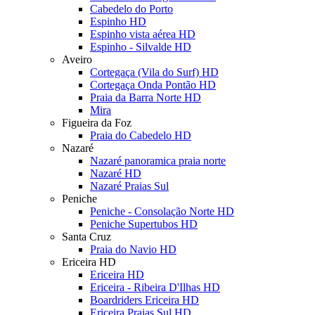
Cabedelo do Porto
Espinho HD
Espinho vista aérea HD
Espinho - Silvalde HD
Aveiro
Cortegaça (Vila do Surf) HD
Cortegaça Onda Pontão HD
Praia da Barra Norte HD
Mira
Figueira da Foz
Praia do Cabedelo HD
Nazaré
Nazaré panoramica praia norte
Nazaré HD
Nazaré Praias Sul
Peniche
Peniche - Consolação Norte HD
Peniche Supertubos HD
Santa Cruz
Praia do Navio HD
Ericeira HD
Ericeira HD
Ericeira - Ribeira D'Ilhas HD
Boardriders Ericeira HD
Ericeira Praias Sul HD