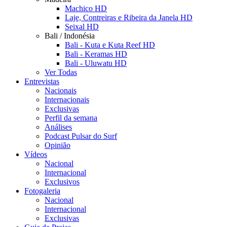
Machico HD
Laje, Contreiras e Ribeira da Janela HD
Seixal HD
Bali / Indonésia
Bali - Kuta e Kuta Reef HD
Bali - Keramas HD
Bali - Uluwatu HD
Ver Todas
Entrevistas
Nacionais
Internacionais
Exclusivas
Perfil da semana
Análises
Podcast Pulsar do Surf
Opinião
Vídeos
Nacional
Internacional
Exclusivos
Fotogaleria
Nacional
Internacional
Exclusivas