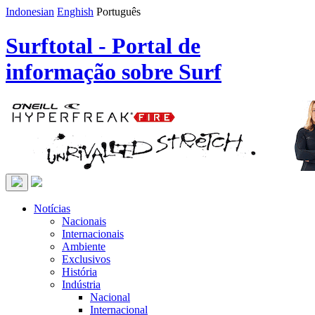
Indonesian
Enghish
Português
Surftotal - Portal de
informação sobre Surf
Notícias
Nacionais
Internacionais
Ambiente
Exclusivos
História
Indústria
Nacional
Internacional