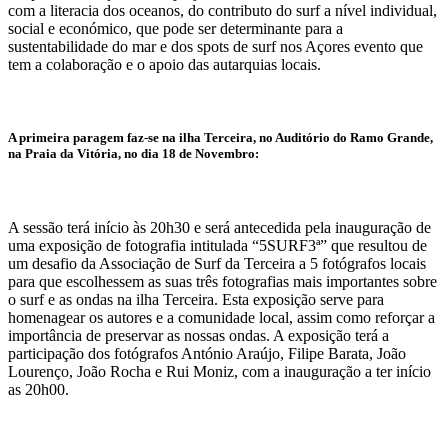
com a literacia dos oceanos, do contributo do surf a nível individual,
social e econ
ó
mico
, que pode ser determinante para a
sustentabilidade do mar e dos spots de surf nos Açores evento que
tem a colaboração e
o
apoio das autarquias locais.
A primeira paragem faz-se na
ilha
Terceira, no Audit
ó
rio do Ramo Grande,
na Praia da Vit
ó
ria
, no dia 18 de Novembro:
A sess
ão terá início às 20
h
30 e será antecedida pela inauguração de
uma exposição de fotografia
intitulada “5SURF3ª”
que resultou de
um desafio da Associação de Surf da Terceira a 5 fot
ó
grafos locais
para que escolhessem as
suas
três fotografias mais importantes sobre
o surf e
as
ondas na ilha Terceira. Esta exposição serve para
homenagear os autores
e
a comunidade local
, assim como
reforçar a
importância de preservar as nossas ondas. A exposição terá a
participação dos fot
ó
grafos Ant
ó
nio
Ar
a
újo, Filipe Barata, João
Lourenço, João Rocha e Rui Moniz
, com a
inauguração
a
ter início
as 20
h
00.