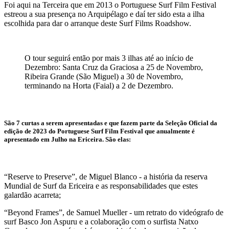
Foi aqui na Terceira que em 2013 o Portuguese Surf Film Festival
estreou a sua presença no Arquip
é
lago e daí ter sido esta a ilha
escolhida para dar o arranque deste Surf Films Roadshow.
O tour seguir
á então por mais
3
ilhas at
é
ao início de
Dezembro:
Santa Cruz da
Graciosa
a 25 de
Novembro
,
Ribeira Grande (
São Miguel
)
a 30 de Novembro,
terminando n
a Horta (
Faial
)
a 2 de Dezembro.
São 7 curtas a serem apresentadas
e que fazem
parte da Seleção Oficial da
edição de 2023 do Portuguese Surf Film Festival
que anualmente
é
apresentado em Julho na Ericeira. São elas:
“
Reserve to Preserve”,
de Miguel Blanco - a hist
ó
ria da reserva
Mundial de Surf da Ericeira e as responsabilidades que estes
galardão acarreta;
“
Beyond Frames”
, de Samuel Mueller - um retrato do vide
ó
grafo de
surf Basco Jon Aspuru e a colaboração com o surfista Natxo