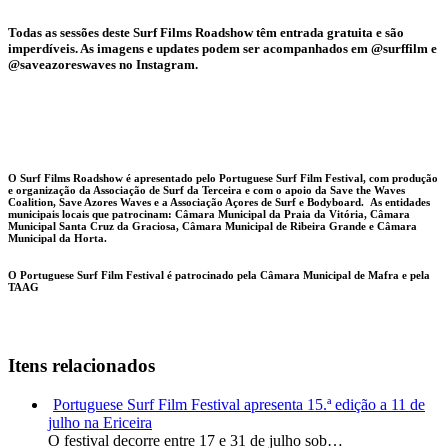
Todas as sessões deste Surf Films Roadshow têm entrada gratuita e sã
o
imperd
íveis. As imagens e updates podem ser acompanhados em @surffilm e
@saveazoreswaves no Instagram.
O Surf Films Roadshow
é
apresentado pelo Portuguese Surf Film Festival, com produção
e organização da Associação de Surf da Terceira e com o apoio da Save the Waves
Coalition, Save Azores Waves e a Associaçã
o A
çores de Surf e Bodyboard.
As entidades
municipais locais que patrocinam: Câmara Municipal da Praia da Vit
ó
ria, C
âmara
Municipal Santa Cruz da Graciosa, Câmara Municipal de Ribeira Grande e Câmara
Municipal da Horta.
O Portuguese Surf Film Festival é patrocinado pela Câmara Municipal de Mafra e pela
TAAG
Itens relacionados
Portuguese Surf Film Festival apresenta 15.ª edição a 11 de
julho na Ericeira
O festival decorre entre 17 e 31 de julho sob…