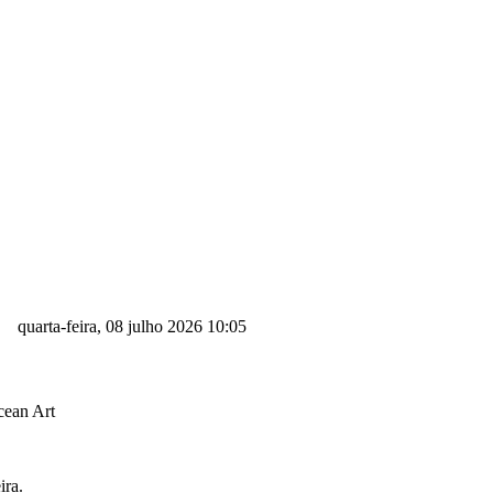
quarta-feira, 08 julho 2026 10:05
cean Art
ira.