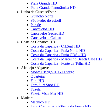
Praia Grande HD
Praia Grande Panorâmica HD
Linha de Cascais/Estoril
Guincho Norte
São Pedro do estoril
Parede
Carcavelos HD
Carcavelos Secret HD
Carcavelos - Calhau
Costa da Caparica HD
Costa da Caparica - C.I.Surf HD
Costa da Caparica - Praia Norte HD
Costa da Caparica - Praia CDS - HD
Costa da Caparica - Marcelino Beach Cafe HD
Costa da Caparica - Fonte da Telha HD
Alentejo / Algarve
Monte Clérigo HD - O sargo
Quarteira
Faro HD
Faro Surf Spot HD
Fuzeta
Fuzeta Vista Mar HD
Madeira
Machico HD
Laje, Contreiras e Ribeira da Janela HD