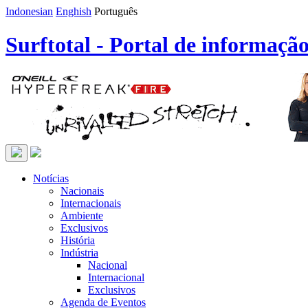
Indonesian
Enghish
Português
Surftotal - Portal de informaçã
Notícias
Nacionais
Internacionais
Ambiente
Exclusivos
História
Indústria
Nacional
Internacional
Exclusivos
Agenda de Eventos