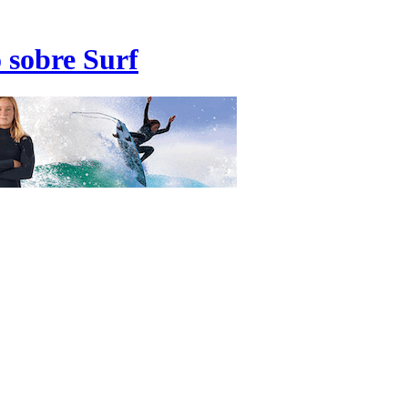
o sobre Surf