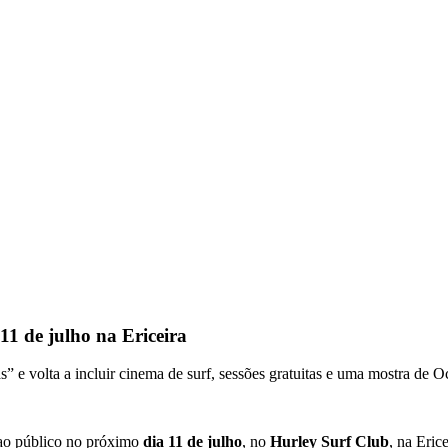
11 de julho na Ericeira
s” e volta a incluir cinema de surf, sessões gratuitas e uma mostra de O
 ao público no próximo
dia 11 de julho
, no
Hurley Surf Club
, na Erice