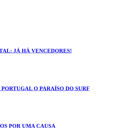
AL: JÁ HÁ VENCEDORES!
 PORTUGAL O PARAÍSO DO SURF
DOS POR UMA CAUSA