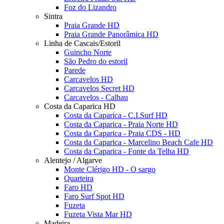
Foz do Lizandro
Sintra
Praia Grande HD
Praia Grande Panorâmica HD
Linha de Cascais/Estoril
Guincho Norte
São Pedro do estoril
Parede
Carcavelos HD
Carcavelos Secret HD
Carcavelos - Calhau
Costa da Caparica HD
Costa da Caparica - C.I.Surf HD
Costa da Caparica - Praia Norte HD
Costa da Caparica - Praia CDS - HD
Costa da Caparica - Marcelino Beach Cafe HD
Costa da Caparica - Fonte da Telha HD
Alentejo / Algarve
Monte Clérigo HD - O sargo
Quarteira
Faro HD
Faro Surf Spot HD
Fuzeta
Fuzeta Vista Mar HD
Madeira