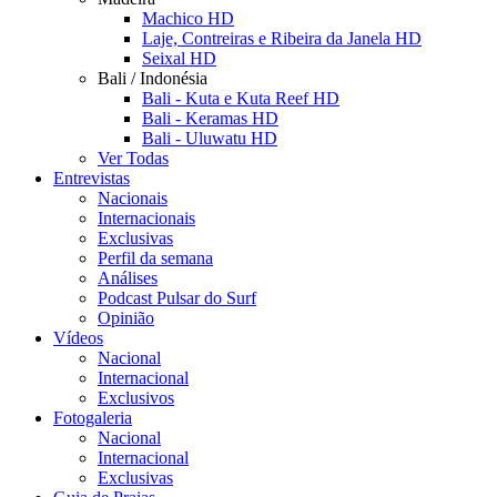
Machico HD
Laje, Contreiras e Ribeira da Janela HD
Seixal HD
Bali / Indonésia
Bali - Kuta e Kuta Reef HD
Bali - Keramas HD
Bali - Uluwatu HD
Ver Todas
Entrevistas
Nacionais
Internacionais
Exclusivas
Perfil da semana
Análises
Podcast Pulsar do Surf
Opinião
Vídeos
Nacional
Internacional
Exclusivos
Fotogaleria
Nacional
Internacional
Exclusivas