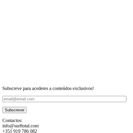
Subscreve para acederes a conteúdos exclusivos!
Contactos:
info@surftotal.com
+351 919 786 082