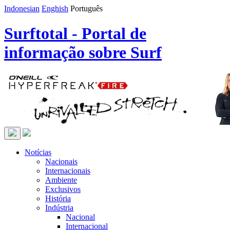
Indonesian
Enghish
Português
Surftotal - Portal de
informação sobre Surf
Notícias
Nacionais
Internacionais
Ambiente
Exclusivos
História
Indústria
Nacional
Internacional