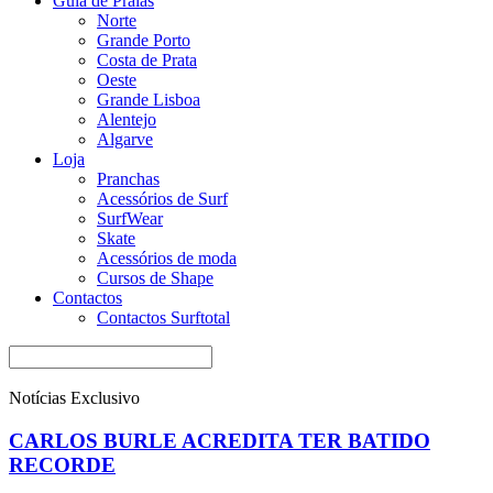
Guia de Praias
Norte
Grande Porto
Costa de Prata
Oeste
Grande Lisboa
Alentejo
Algarve
Loja
Pranchas
Acessórios de Surf
SurfWear
Skate
Acessórios de moda
Cursos de Shape
Contactos
Contactos Surftotal
Notícias Exclusivo
CARLOS BURLE ACREDITA TER BATIDO
RECORDE