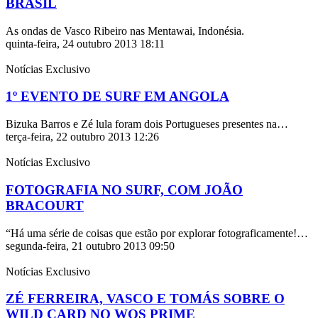
BRASIL
As ondas de Vasco Ribeiro nas Mentawai, Indonésia.
quinta-feira, 24 outubro 2013 18:11
Notícias Exclusivo
1º EVENTO DE SURF EM ANGOLA
Bizuka Barros e Zé lula foram dois Portugueses presentes na…
terça-feira, 22 outubro 2013 12:26
Notícias Exclusivo
FOTOGRAFIA NO SURF, COM JOÃO
BRACOURT
“Há uma série de coisas que estão por explorar fotograficamente!…
segunda-feira, 21 outubro 2013 09:50
Notícias Exclusivo
ZÉ FERREIRA, VASCO E TOMÁS SOBRE O
WILD CARD NO WQS PRIME