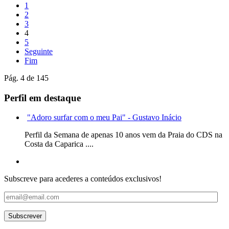
1
2
3
4
5
Seguinte
Fim
Pág. 4 de 145
Perfil em destaque
"Adoro surfar com o meu Pai" - Gustavo Inácio
Perfil da Semana de apenas 10 anos vem da Praia do CDS na
Costa da Caparica ....
Subscreve para acederes a conteúdos exclusivos!