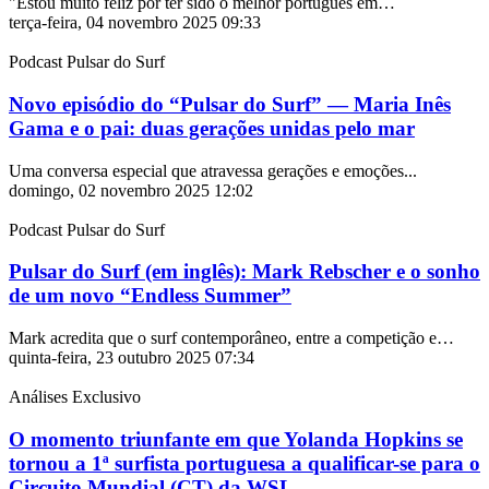
"Estou muito feliz por ter sido o melhor português em…
terça-feira, 04 novembro 2025 09:33
Podcast Pulsar do Surf
Novo episódio do “Pulsar do Surf” — Maria Inês
Gama e o pai: duas gerações unidas pelo mar
Uma conversa especial que atravessa gerações e emoções...
domingo, 02 novembro 2025 12:02
Podcast Pulsar do Surf
Pulsar do Surf (em inglês): Mark Rebscher e o sonho
de um novo “Endless Summer”
Mark acredita que o surf contemporâneo, entre a competição e…
quinta-feira, 23 outubro 2025 07:34
Análises Exclusivo
O momento triunfante em que Yolanda Hopkins se
tornou a 1ª surfista portuguesa a qualificar-se para o
Circuito Mundial (CT) da WSL