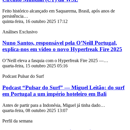
Feito histórico alcançado em Saquarema, Brasil, após anos de
persistência…
quinta-feira, 16 outubro 2025 17:12
Análises Exclusivo
Nuno Santos, responsável pela O’Neill Portugal,
explica-nos em video o novo Hyperfreak Fire 2025
O’Neill eleva a fasquia com o Hyperfreak Fire 2025 —…
quarta-feira, 15 outubro 2025 05:16
Podcast Pulsar do Surf
Podcast “Pulsar do Surf” — Miguel Leitão: do surf
em Portugal a um império hoteleiro em Bali
Antes de partir para a Indonésia, Miguel já tinha dado…
quarta-feira, 08 outubro 2025 13:07
Perfil da semana