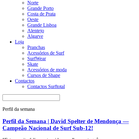
Norte
Grande Porto
Costa de Prata
Oeste
Grande Lisboa
Alentejo
Algarve
Loja
Pranchas
Acessórios de Surf
SurfWear
Skate
Acessórios de moda
Cursos de Shape
Contactos
Contactos Surftotal
Perfil da semana
Perfil da Semana | David Spelter de Mendonça —
Campeão Nacional de Surf Sub-12!